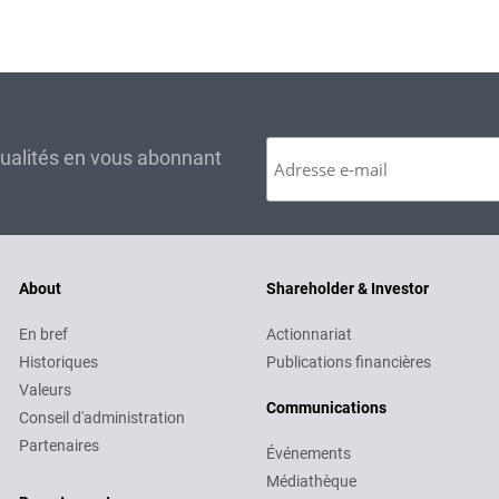
tualités en vous abonnant
About
Shareholder & Investor
En bref
Actionnariat
Historiques
Publications financières
Valeurs
Communications
Conseil d'administration
Partenaires
Événements
Médiathèque
Recruitment