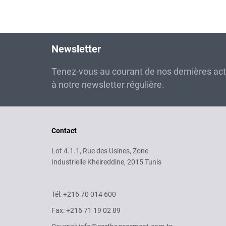
Newsletter
Tenez-vous au courant de nos dernières ac
à notre newsletter régulière.
Contact
Lot 4.1.1, Rue des Usines, Zone
Industrielle Kheireddine, 2015 Tunis
Tél: +216 70 014 600
Fax: +216 71 19 02 89