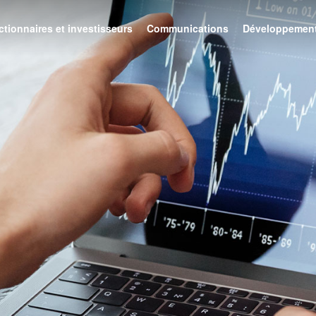
ctionnaires et investisseurs
Communications
Développement