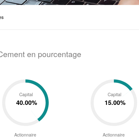
es
 Cement en pourcentage
Capital
Capital
40.00%
15.00%
Actionnaire
Actionnaire