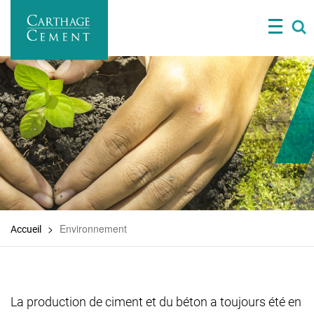
Aller
au
contenu
principal
Environnement
Accueil
La production de ciment et du béton a toujours été en