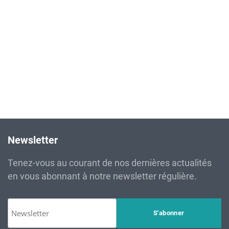
étroite relation avec l’environnement. Consciente de cette
situation, Carthage Cement met en œuvre une politique
environnementale basée sur des…
Lire la suite
Newsletter
Tenez-vous au courant de nos dernières actualités
en vous abonnant à notre newsletter régulière.