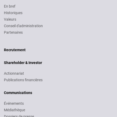
En bref
Historiques
Valeurs
Conseil d'administration
Partenaires
Recruitment
Recrutement
Shareholder & Investor
Actionnariat
Publications financières
Communications
Événements
Médiathèque
Dossiers de presse