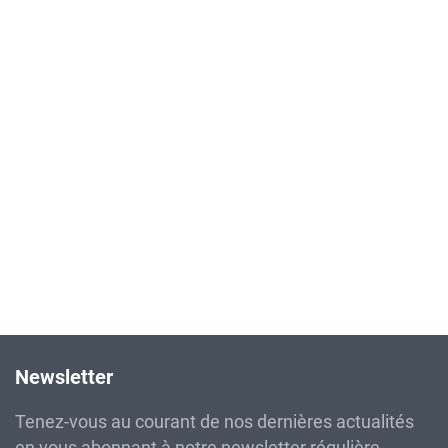
Newsletter
Tenez-vous au courant de nos dernières actualités
en vous abonnant à notre newsletter régulière.