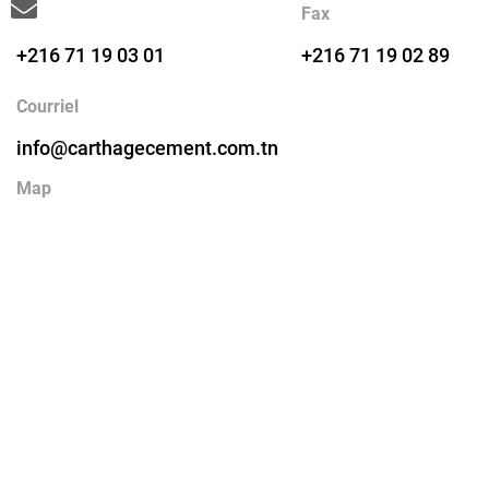
Tél
Fax
+216 71 19 03 01
+216 71 19 02 89
Courriel
info@carthagecement.com.tn
Map