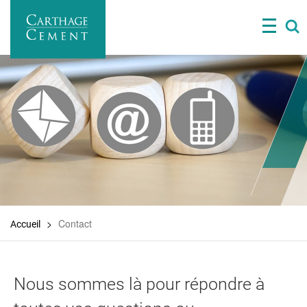
Aller
au
contenu
principal
Contact
Accueil
Nous sommes là pour répondre à