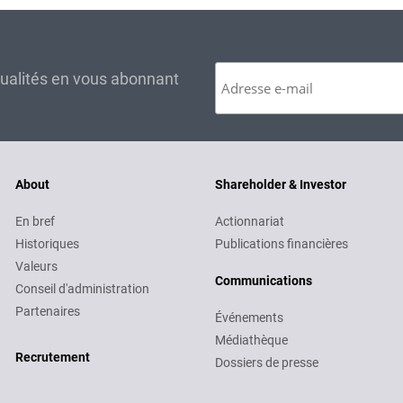
tualités en vous abonnant
About
Shareholder & Investor
En bref
Actionnariat
Historiques
Publications financières
Valeurs
Communications
Conseil d'administration
Partenaires
Événements
Médiathèque
Recruitment
Recrutement
Dossiers de presse