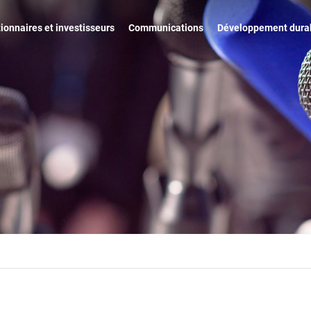
ionnaires et investisseurs
Communications
Développement dura