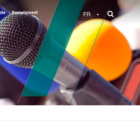
Toggle Dropdow
FR
ble
Recrutement