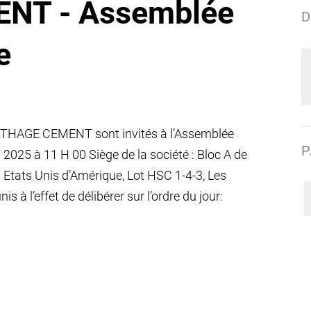
NT - Assemblée
D
e
ARTHAGE CEMENT sont invités à l’Assemblée
P
in 2025 à 11 H 00 Siège de la société : Bloc A de
 Etats Unis d’Amérique, Lot HSC 1-4-3, Les
s à l’effet de délibérer sur l’ordre du jour: