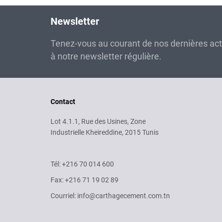
Newsletter
Tenez-vous au courant de nos dernières ac
à notre newsletter régulière.
Contact
Lot 4.1.1, Rue des Usines, Zone
Industrielle Kheireddine, 2015 Tunis
Tél: +216 70 014 600
Fax: +216 71 19 02 89
Courriel: info@carthagecement.com.tn