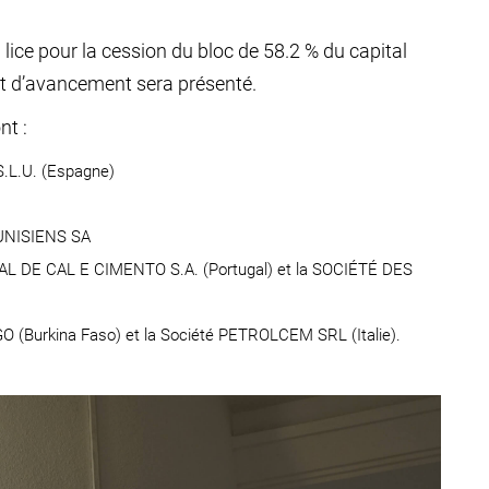
 lice pour la cession du bloc de 58.2 % du capital
at d’avancement sera présenté.
nt :
L.U. (Espagne)
UNISIENS SA
 DE CAL E CIMENTO S.A. (Portugal) et la SOCIÉTÉ DES
Burkina Faso) et la Société PETROLCEM SRL (Italie).