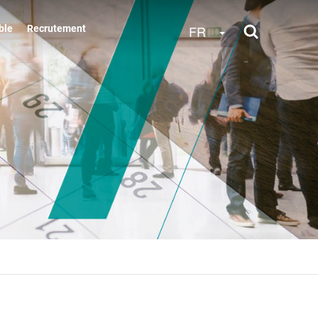
Toggle Dropdow
FR
ble
Recrutement