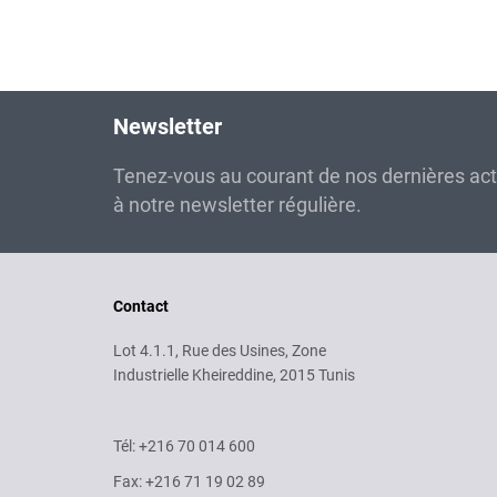
Newsletter
Tenez-vous au courant de nos dernières ac
à notre newsletter régulière.
Contact
Lot 4.1.1, Rue des Usines, Zone
Industrielle Kheireddine, 2015 Tunis
Tél: +216 70 014 600
Fax: +216 71 19 02 89