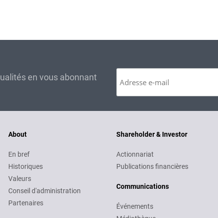
tualités en vous abonnant
About
Shareholder & Investor
En bref
Actionnariat
Historiques
Publications financières
Valeurs
Communications
Conseil d'administration
Partenaires
Événements