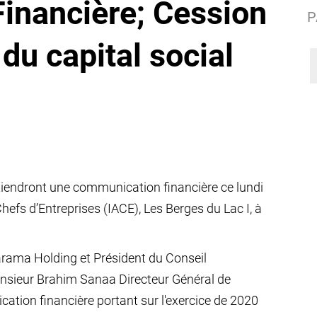
inancière; Cession
P
du capital social
ndront une communication financière ce lundi
hefs d’Entreprises (IACE), Les Berges du Lac I, à
Karama Holding et Président du Conseil
nsieur Brahim Sanaa Directeur Général de
tion financière portant sur l'exercice de 2020