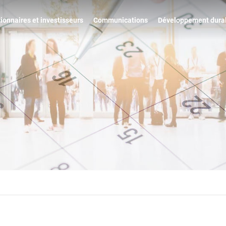
ionnaires et investisseurs
Communications
Développement dura