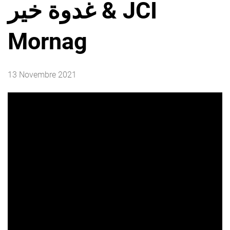
غدوة خير & JCI
Mornag
13 Novembre 2021