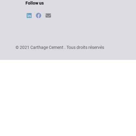
Follow us
© 2021 Carthage Cement . Tous droits réservés