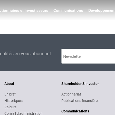
ctionnaires et investisseurs
Communications
Développement
tualités en vous abonnant
About
Shareholder & Investor
En bref
Actionnariat
Historiques
Publications financières
Valeurs
Communications
Conseil d'administration