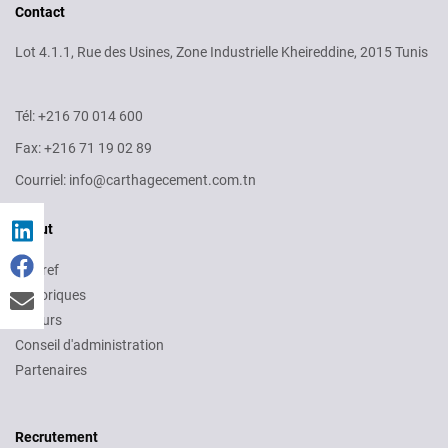
Contact
Lot 4.1.1, Rue des Usines, Zone Industrielle Kheireddine, 2015 Tunis
Tél: +216 70 014 600
Fax: +216 71 19 02 89
Courriel: info@carthagecement.com.tn
About
En bref
Historiques
Valeurs
Conseil d'administration
Partenaires
Recruitment
Recrutement