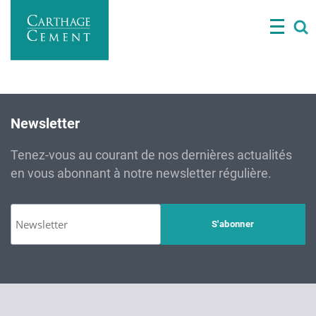
Aller
au
contenu
principal
Newsletter
Tenez-vous au courant de nos dernières actualités
en vous abonnant à notre newsletter régulière.