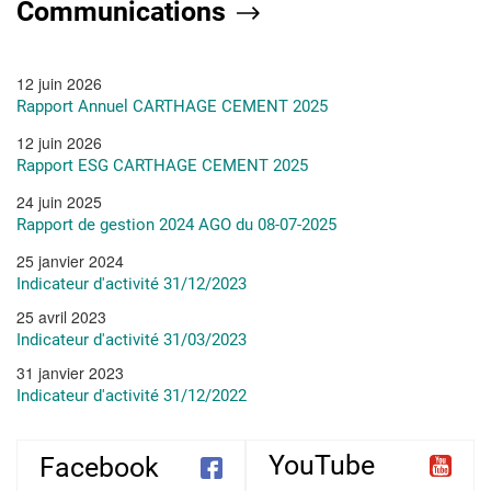
Communications
et le bien-être
impact
l'école
de nos…
énorme sur…
primaire Cité
Ettayarane à
12 juin 2026
Morneg.…
Rapport Annuel CARTHAGE CEMENT 2025
12 juin 2026
Rapport ESG CARTHAGE CEMENT 2025
24 juin 2025
Rapport de gestion 2024 AGO du 08-07-2025
25 janvier 2024
Indicateur d'activité 31/12/2023
25 avril 2023
Indicateur d'activité 31/03/2023
31 janvier 2023
Indicateur d'activité 31/12/2022
YouTube
Facebook