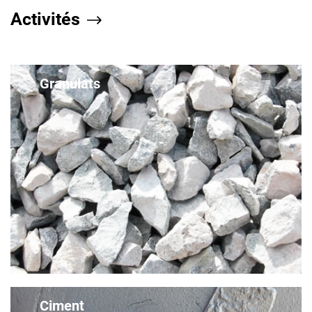
Activités
Granulats
Ciment