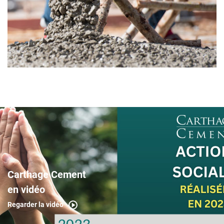
Carthage Cement
en vidéo
Regarder la vidéo