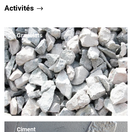
Activités
Granulats
Ciment