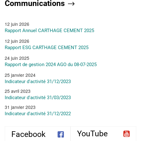
Communications
et le bien-être
impact
l'école
de nos…
énorme sur…
primaire Cité
Ettayarane à
12 juin 2026
Morneg.…
Rapport Annuel CARTHAGE CEMENT 2025
12 juin 2026
Rapport ESG CARTHAGE CEMENT 2025
24 juin 2025
Rapport de gestion 2024 AGO du 08-07-2025
25 janvier 2024
Indicateur d'activité 31/12/2023
25 avril 2023
Indicateur d'activité 31/03/2023
31 janvier 2023
Indicateur d'activité 31/12/2022
YouTube
Facebook