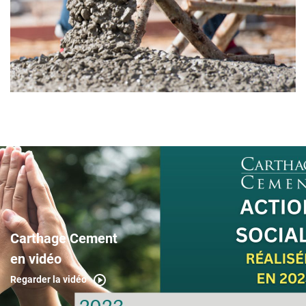
Carthage Cement
en vidéo
Regarder la vidéo